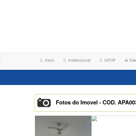
Inicio
Institucional
UITOP
Fal
Fotos do Imovel - COD. APA0