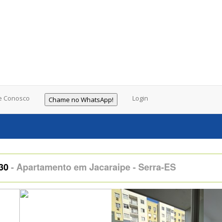
e Conosco
Login
Chame no WhatsApp!
030
- Apartamento em Jacaraipe - Serra-ES