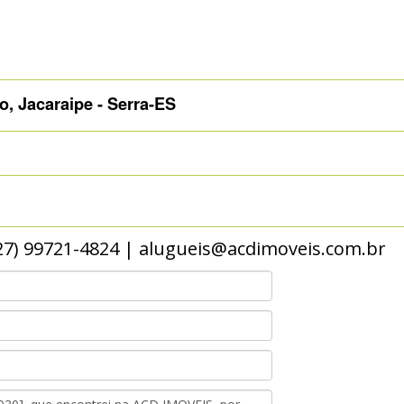
 Jacaraipe - Serra-ES
 (27) 99721-4824 | alugueis@acdimoveis.com.br