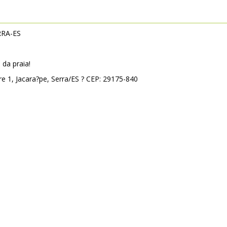
RRA-ES
da praia!
re 1, Jacara?pe, Serra/ES ? CEP: 29175-840