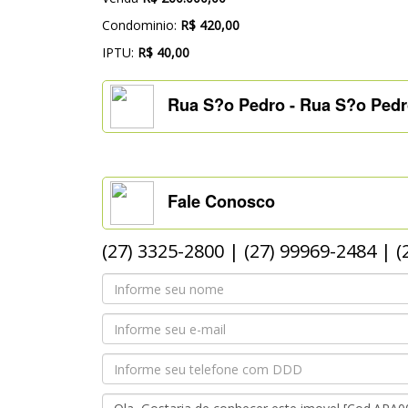
Condominio:
R$ 420,00
IPTU:
R$ 40,00
Rua S?o Pedro - Rua S?o Pedro,
Fale Conosco
(27) 3325-2800 | (27) 99969-2484 |