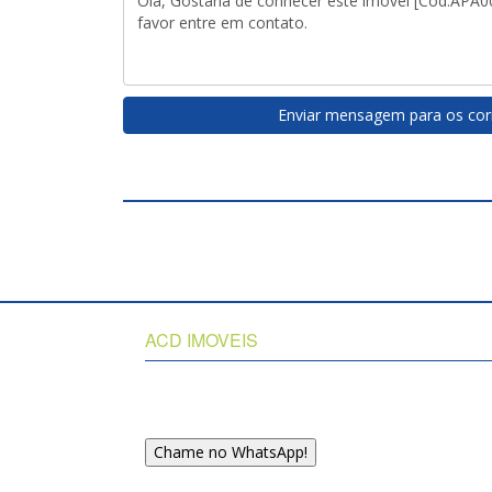
Enviar mensagem para os cor
ACD IMOVEIS
Inicio
Institucional
UITOP
Chame no WhatsApp!
Voltar ao Topo