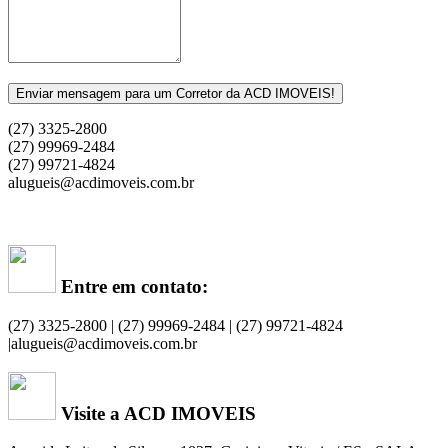
Enviar mensagem para um Corretor da ACD IMOVEIS!
(27) 3325-2800
(27) 99969-2484
(27) 99721-4824
alugueis@acdimoveis.com.br
Entre em contato:
(27) 3325-2800 | (27) 99969-2484 | (27) 99721-4824
|alugueis@acdimoveis.com.br
Visite a ACD IMOVEIS