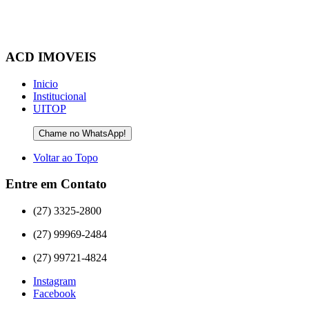
ACD IMOVEIS
Inicio
Institucional
UITOP
Chame no WhatsApp!
Voltar ao Topo
Entre em Contato
(27) 3325-2800
(27) 99969-2484
(27) 99721-4824
Instagram
Facebook